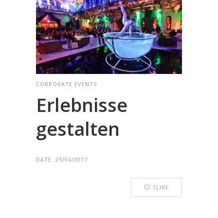
CORPORATE EVENTS
Erlebnisse
gestalten
DATE:
25/04/2017
1
LIKE