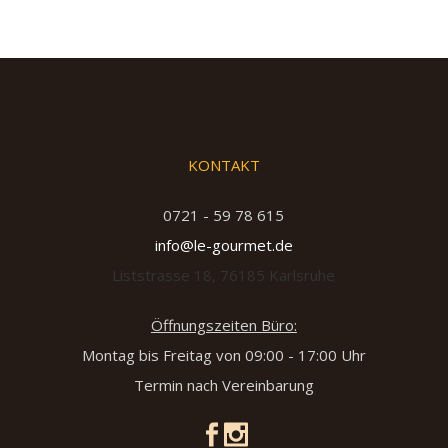
KONTAKT
0721 - 59 78 615
info@le-gourmet.de
Liststrasse 18, 76185 Karlsruhe
Öffnungszeiten Büro:
Montag bis Freitag von 09:00 - 17:00 Uhr
Termin nach Vereinbarung