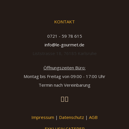
KONTAKT
0721 - 59 78 615
info@le-gourmet.de
Liststrasse 18, 76185 Karlsruhe
Öffnungszeiten Büro:
Montag bis Freitag von 09:00 - 17:00 Uhr
Termin nach Vereinbarung
Impressum
|
Datenschutz
|
AGB
EXKLUSIV CATERER